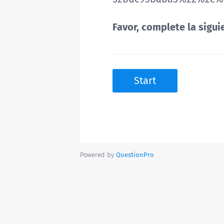
Favor, complete la sigu
Start
Powered by
QuestionPro