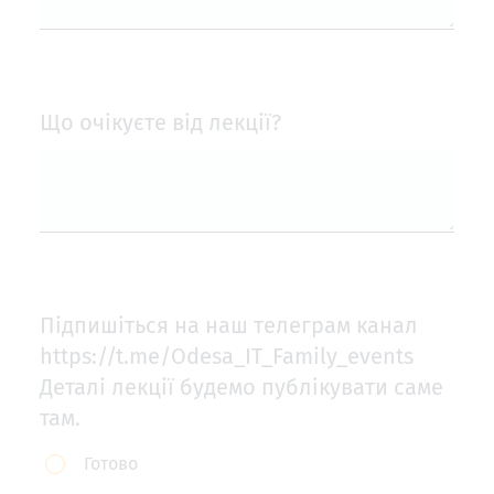
Що очікуєте від лекції?
Підпишіться на наш телеграм канал
https://t.me/Odesa_IT_Family_events
Деталі лекції будемо публікувати саме
там.
Підпишіться
Готово
на