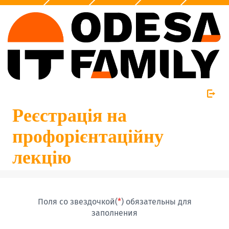
Реєстрація на
профорієнтаційну
лекцію
Поля со звездочкой(
*
) обязательны для
заполнения