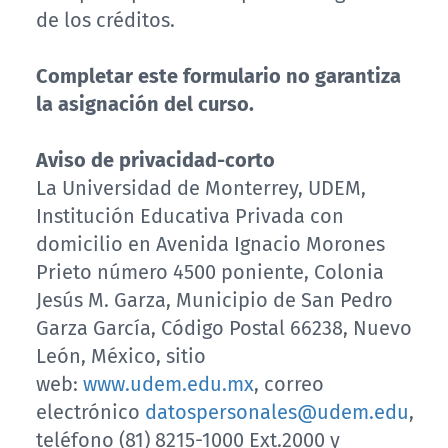
de los créditos.
Completar este formulario no garantiza
la asignación del curso.
Aviso de privacidad-corto
La Universidad de Monterrey, UDEM,
Institución Educativa Privada con
domicilio en Avenida Ignacio Morones
Prieto número 4500 poniente, Colonia
Jesús M. Garza, Municipio de San Pedro
Garza García, Código Postal 66238, Nuevo
León, México, sitio
web:
www.udem.edu.mx
, correo
electrónico
datospersonales@udem.edu
,
teléfono (81) 8215-1000 Ext.2000 y