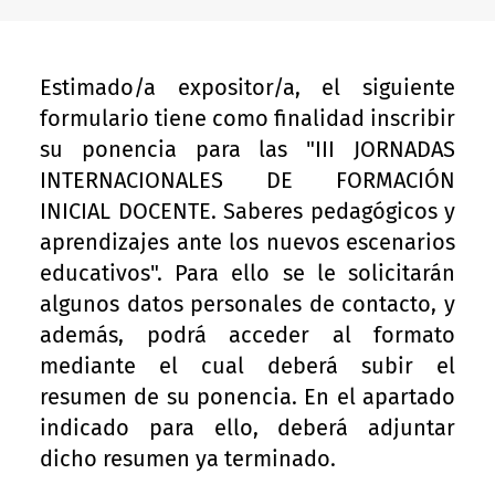
Estimado/a expositor/a, el siguiente
formulario tiene como finalidad inscribir
su ponencia para las "III JORNADAS
INTERNACIONALES DE FORMACIÓN
INICIAL DOCENTE. Saberes pedagógicos y
aprendizajes ante los nuevos escenarios
educativos". Para ello se le solicitarán
algunos datos personales de contacto, y
además, podrá acceder al formato
mediante el cual deberá subir el
resumen de su ponencia. En el apartado
indicado para ello, deberá adjuntar
dicho resumen ya terminado.